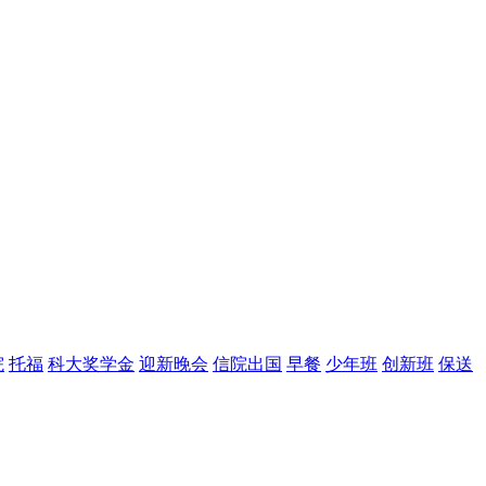
院
托福
科大奖学金
迎新晚会
信院出国
早餐
少年班
创新班
保送