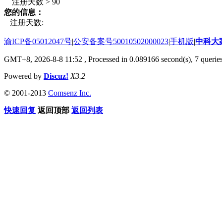
注册天数 > 90
您的信息：
注册天数:
渝ICP备05012047号
|
公安备案号50010502000023
|
手机版
|
中科大
GMT+8, 2026-8-8 11:52
, Processed in 0.089166 second(s), 7 queries
Powered by
Discuz!
X3.2
© 2001-2013
Comsenz Inc.
快速回复
返回顶部
返回列表